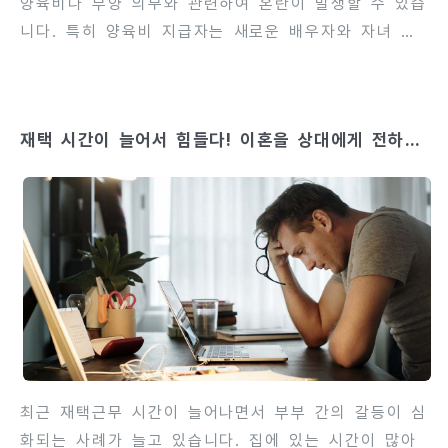
양육비나 부양 의무와 관련하여 혼란이 발생할 수 있습
니다. 특히 양육비 지급자는 새로운 배우자와 자녀 관
계가 형성되면서 기존 양육비 지급 부담을 조정하거나
반환받고 싶다는 생각을 하게 되기도 합니다. 그러나
법적으로 양육비 반환 청구가 인정되는 경우는 제한적
재택 시간이 늘어서 힘들다! 이혼을 상대에게 전하기
이며, 단순히 재혼했다는 이유만으로 지급 의무가 사라
전 검토해야 할 것이란?
지는 것은 아닙니다. 이번 글에서는 전 배우자의 재혼
과 관련된 양육비 문제를 법적으로 분석하고, 반환 청
구가 가능한 경우와 불가능한 경우, 청구 방법과 주의
점을 상세히 안내합니다. 이를 통해 부모 모두가 자녀
의 복리와 법적 권리를 동시에 지킬 수 있는 전략을 세
울 수 있습니다. 양육비 문제는 감정적 논쟁으로 번질
수 있어, 사전에 법적 근거를 명..
최근 재택근무 시간이 늘어나면서 부부 간의 갈등이 심
화되는 사례가 늘고 있습니다. 집에 있는 시간이 많아