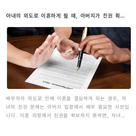
녀 생활비를 의미하는 것만이 아니라, 부모의 세금 혜
아내의 외도로 이혼하게 될 때, 아버지가 친권 획득
택과도 연결됩니다. 이를 잘못 이해하면 세금 혜택을
을 위해 할 수 있는 것
놓치거나, 불필요하게 세금 부담을 지게 될 수도 있습
니다. 따라서 법적 기준과 세법 규정을 기반으로 정확
히 이해할 필요가 있습니다. 이번 글에서는 양육비가
부양공제 대상이 되는지, 연말정산과 세금 신고 시 고
려할 사항, 그리고 합법적으로 세금을 절감할 수 있는
방법까지 단계별로 자세히 안내합니다.contents 1.
양육비와 부양공제 기본 개념..
배우자의 외도로 인해 이혼을 결심하게 되는 경우, 자
녀의 친권 문제는 아버지 입장에서 매우 중요한 사안입
니다. 이혼 과정에서 친권을 확보하지 못하면, 자녀의
양육과 교육에 대한 결정권이 제한될 수 있으며, 양육
비와 자녀 생활 전반에도 영향을 미칠 수 있습니다. 아