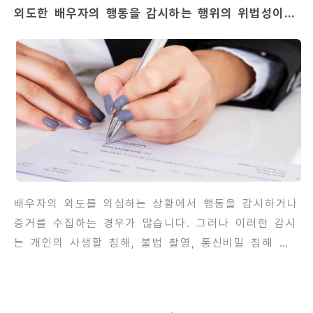
외도한 배우자의 행동을 감시하는 행위의 위법성이나
단순히 감정적 합의만으로 결정되지 않습니다. 민법상
주의점이란?
약혼과 관련한 법적 규정, 사적 합의 여부, 결혼 목적
달성 가능성 여부 등이 판단 기준이 됩니다. 이번 글에
서는 약혼 해소 시 결납금의 반환 가능성, 법적 근거,
반환 청구 방법, 그리고 분쟁을 예방하기 위한 주의점
을 사례와 함께 상세히 안내합니다.contents 1. 약혼
과 결납금의 법적 의미약혼은 결혼을 전제로 한 당사자
간의 합의..
배우자의 외도를 의심하는 상황에서 행동을 감시하거나
증거를 수집하는 경우가 많습니다. 그러나 이러한 감시
는 개인의 사생활 침해, 불법 촬영, 통신비밀 침해 등
법적 문제를 초래할 수 있어 주의가 필요합니다. 단순
히 증거 확보를 위한 감시라도 법적 절차와 한계를 이
해하지 않으면 오히려 역으로 불리한 결과를 초래할 수