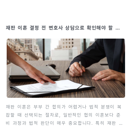
녀가 해외에 거주하고 있는 경우에는 각국의 법률이 충
돌할 수 있어 법적 대응이 어려워질 수 있습니다. 특히
친권과 양육비 문제는 자녀의 안정된 생활과 권리 보호
재판 이혼 결정 전 변호사 상담으로 확인해야 할 것
와 직결되므로, 국제결혼 이혼에서는 국내 절차뿐 아니
들
라 상대국의 법률과 국제 협약까지 고려해야 합니다.
무심코 처리할 경우, 양육권 분쟁이나 양육비 체납 등
장기적 문제가 발생할 수 있습니다. 이번 글에서는 국
제결혼 이혼 시 자녀 친권과 양육비 관련 주의사항, 법
적 쟁점, 실제 사례에서 주의해야 할 포인트를 상세히
안내합니다.contents 1. 국제결혼 이혼에서 친권 결
정의 기본 원칙국제결..
재판 이혼은 부부 간 합의가 어렵거나 법적 분쟁이 복
잡할 때 선택되는 절차로, 일반적인 협의 이혼보다 준
비 과정과 법적 판단이 매우 중요합니다. 특히 재판 결