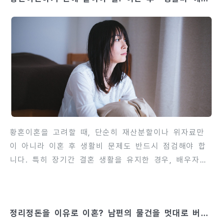
준, 지급 방법, 강제 집행 절차까지 미리 확인할 수 있
대해
습니다. 이는 양육권자와 피양육자 모두의 권리를 보호
하고, 분쟁을 최소화하는 데 큰 도움이 됩니다. 이 글
에서는 양육비 청구 전 상담이 필수적인 이유를 단계별
로 상세히 설명합니다. 상담을 통해 확인할 수 있는 사
항과 준비 과정, 법적 대응 전략까지 모두 안내하여,
부모가 자녀의 권리와 자신의 법적 권리를 동시에 보호
할 수 있도록 합니..
황혼이혼을 고려할 때, 단순히 재산분할이나 위자료만
이 아니라 이혼 후 생활비 문제도 반드시 점검해야 합
니다. 특히 장기간 결혼 생활을 유지한 경우, 배우자가
은퇴하거나 소득이 제한된 상태라면 이혼 후 안정적인
생활을 유지하기 위한 준비가 필요합니다. 생활비는 배
우자의 소득, 재산분할, 위자료, 연금, 퇴직금 등 다양
정리정돈을 이유로 이혼? 남편의 물건을 멋대로 버린
한 요소와 연계되어 결정됩니다. 황혼이혼에서는 고령