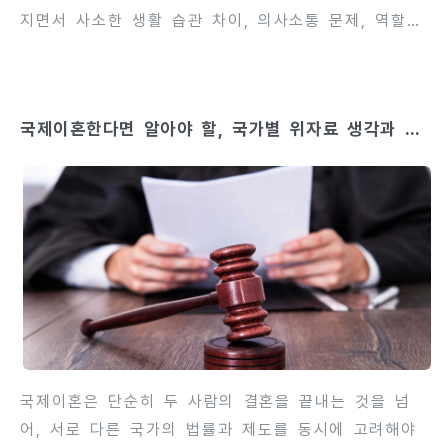
지면서 사소한 생활 습관 차이, 의사소통 문제, 역할
분담 갈등 등이 표면화되면서 이혼을 고려하는 경우도
적지 않습니다. 그러나 상대에게 이혼 의사를 전달하기
전에 충분히 검토하고 준비하지 않으면 감정적 대응이
국제이혼한다면 알아야 할, 국가별 위자료 생각과 주
나 법적 문제로 인해 불리한 상황이 발생할 수 있습니
의점
다. 이 글에서는 재택 근무로 인해 부부 갈등이 심화된
상황에서 이혼을 통보하기 전 확인해야 할 사항, 준비
단계, 법적·정서적 대비 방법 등을 상세히 안내합니다.
이를 통해 감정적 충돌을 최소화하고, 합리적인 결정을
내릴 수 있도록 도와드립니다. 사전에 검토할 사항과
준비 과정을 명확히 이해하면, 이혼 과정에서 불필요한
분쟁과 손해를 예방할 수..
국제이혼은 단순히 두 사람의 결혼을 끝내는 것을 넘
어, 서로 다른 국가의 법률과 제도를 동시에 고려해야