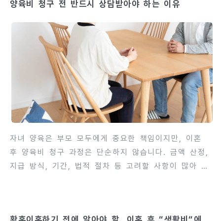
양육비 청구 전 반드시 상담받아야 하는 이유
있습니다. 외도 행위 감시의 법적 쟁점은 사생활 보호,
통신 및 개인정보 보호, 불법 촬영과 침입 금지 등으로
나뉩니다. 법원에서 외도 증거를 제출할 때, 해당 증거
가 합법적으로 수집되었는지도 중요한 판단 기준이 됩
니다. 불법 수집 증거는 오히려 이혼 소송에서 배척될
수 있습니다. 이 글에서는 배우자의 외도 감시에 따른
위법성, 합법적 증거 수집 방법, 주의점과 대응 전략까
지 단계별로 상세히 ..
자녀 양육은 부모 모두에게 중요한 책임이지만, 이혼
후 양육비 청구 과정은 단순하지 않습니다. 금액 산정,
지급 방식, 기간, 법적 절차 등 고려할 사항이 많아 혼
자 판단하면 불리한 상황에 놓일 수 있습니다. 따라서
양육비 청구 전 법률 상담을 받는 것이 매우 중요합니
다. 법률 상담을 통해 양육비 청구의 가능성, 산정 기
황혼이혼하기 전에 알아야 할. 이혼 후 “생활비“에