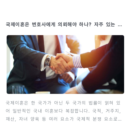
정 전에는 법률적 조언을 받지 않으면 예상치 못한 불
이익을 받을 수 있으며, 재산분할, 위자료, 양육권 등
핵심 사안에서 불리한 결과가 나올 가능성이 높습니다.
국제이혼은 변호사에게 의뢰해야 하나? 자주 있는 트
변호사 상담을 통해 재판 이혼에서 확인해야 할 사항을
러블과 변호사 선택 방법
미리 점검하면, 전략적 대응과 자료 준비가 가능하며
재판 결과를 유리하게 이끌 수 있습니다. 또한, 초기
상담은 증거 확보, 재산 및 자녀 관련 쟁점 파악, 절차
예상 등을 포함해 재판 준비의 첫 단계라고 볼 수 있습
니다. 이번 글에서는 재판 이혼을 준비하는 과정에서
변호사 상담으로 반드시 확인해야 하는 핵심 포인트와
준비 방법을 단계별로..
국제이혼은 한 국가가 아닌 두 국가의 법률이 얽혀 있
어 일반적인 국내 이혼보다 복잡합니다. 국적, 거주지,
재산, 자녀 양육 등 여러 요소가 국제적 분쟁 요소로
작용할 수 있어, 혼자 진행하면 법적 불이익이나 예상