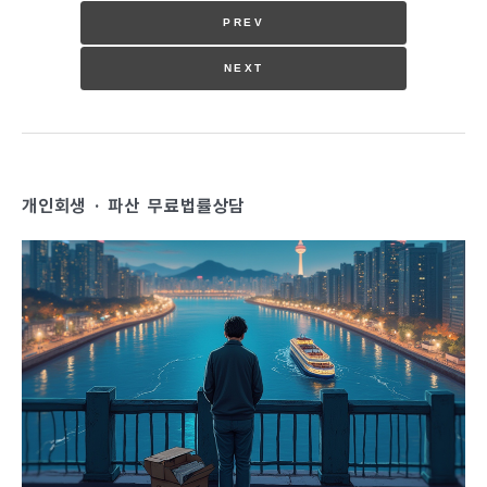
야 하며, 상대방의 동의 없이 재산을 처분하거나 손상
PREV
시키는 행위는 불법행위에 해당할 수 있습니다. 특히
고가의 물건이나 중요한 서류, 금융 관련 자료를 무단
NEXT
으로 버린 경우, 민사적 책임은 물론 이혼 소송에서 불
리한 요소가 될 수 있습니다. 이 글에서는 아내가 남편
의 물건을 무단으로 버렸을 때 법적 책임 범위, 손해배
상 청구 가능성, 이혼 사..
개인회생 · 파산 무료법률상담