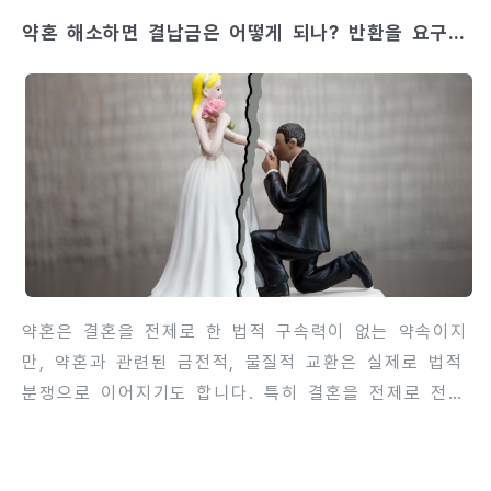
이 필수적입니다. 상간자 소송은 단순히 감정 문제를
약혼 해소하면 결납금은 어떻게 되나? 반환을 요구할
해결하는 것이 아니라, 법적 권리와 금전적 보상을 확
수 있는가?
보하기 위한 과정입니다. 증거 확보, 소송 전략, 손해
액 산정, 상대방의 대응 예상 등 다양한 요소를 고려해
야 하므로, 초기 상담을 통해 소송 방향을 명확히 하는
것이 매우 중요합니다. 이번 글에서는 상간자 소송의
성공률을 높이기 위한 초기 법률 상담의 필요성, 상담
시 준비해야 할 사항, 그리고 효과적인 소송 전략 수립
방법을 단계별로 상세히 ..
약혼은 결혼을 전제로 한 법적 구속력이 없는 약속이지
만, 약혼과 관련된 금전적, 물질적 교환은 실제로 법적
분쟁으로 이어지기도 합니다. 특히 결혼을 전제로 전달
된 결혼 자금, 예물, 또는 결납금 등은 약혼이 해소될
경우 반환 문제로 이어질 수 있습니다. 결혼에 이르지
않은 상태에서 약혼이 해소될 때, 결납금 반환 여부는