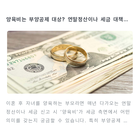
볼 수 있습니다. 연금은 장기적인 노후 생활과 직결되
기 때문에, 이혼 후 재산분할에서 연금분할을 정확히
양육비는 부양공제 대상? 연말정산이나 세금 대책을
계산하고 법적 절차를 밟는 것이 매우 중요합니다. 이
해설
를 제대로 준비하지 않으면 나중에 예상치 못한 재정적
어려움을 겪을 수 있습니다. 이번 글에서는 맞벌이 부
부가 이혼 시 연금분할 대상이 되는지, 분할 방법과 절
차, 손해를 방지하기 위한 필수 지식까지 단계별로 상
세히 안내합니다.contents 1. 연금분할의 기본 개념
연금분할은 혼인 기간 동안 형성된 연금 가입자산을 이
혼 시 배우자와 나누는 제..
이혼 후 자녀를 양육하는 부모라면 매년 다가오는 연말
정산이나 세금 신고 시 ‘양육비’가 세금 측면에서 어떤
의미를 갖는지 궁금할 수 있습니다. 특히 부양공제 대
상에 포함되는지, 세금 신고 시 유의사항은 무엇인지
정확히 알아두는 것이 중요합니다. 양육비는 단순히 자