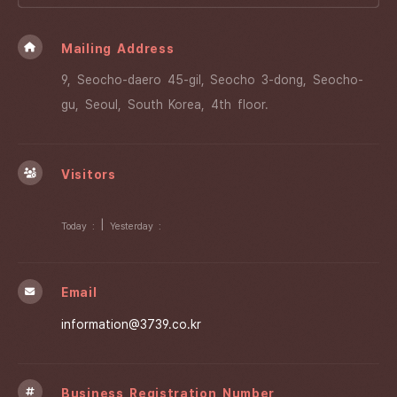
Mailing Address
9, Seocho-daero 45-gil, Seocho 3-dong, Seocho-
gu, Seoul, South Korea, 4th floor.
Visitors
|
Today :
Yesterday :
Email
information@3739.co.kr
Business Registration Number