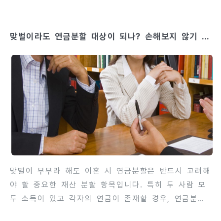
치 못한 트러블이 발생할 수 있습니다. 특히 국제이혼
에서는 관할권 문제, 자녀 인도, 재산분할, 위자료, 양
맞벌이라도 연금분할 대상이 되나? 손해보지 않기 위
육권 등이 얽혀 있어 전문 지식 없이 진행하면 해결이
한 기초 지식
어렵습니다. 따라서 초기 단계부터 경험 있는 변호사의
도움을 받는 것이 안전하며, 변호사 선택과 트러블 예
방 전략이 중요합니다. 이번 글에서는 국제이혼에서 발
생할 수 있는 자주 있는 트러블과 변호사 의뢰 필요성,
그리고 올바른 변호사 선택 방법을 단계별로 상세히 안
내합니다.contents 1. 국제이혼에서 흔히 발생하는
트러블국제이혼에서..
맞벌이 부부라 해도 이혼 시 연금분할은 반드시 고려해
야 할 중요한 재산 분할 항목입니다. 특히 두 사람 모
두 소득이 있고 각자의 연금이 존재할 경우, 연금분할
방법과 비율을 잘 이해하지 못하면 불필요하게 손해를