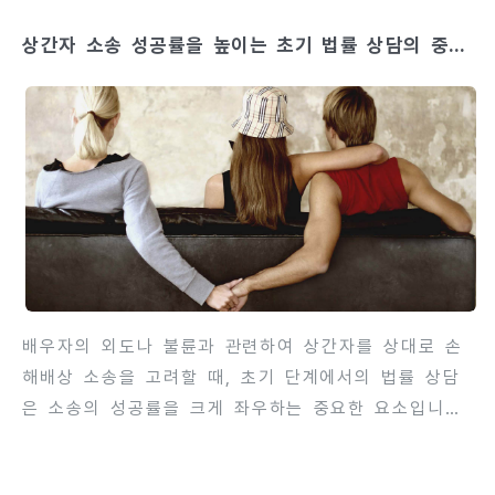
버지가 친권을 획득하기 위해서는 단순히 이혼 사실만
상간자 소송 성공률을 높이는 초기 법률 상담의 중요
으로는 부족하며, 법적으로 요구되는 조건과 증거를 충
성
족해야 합니다. 법원은 자녀의 복리를 최우선으로 판단
하기 때문에, 친권 청구를 준비할 때는 자녀 양육 능력
과 환경을 명확히 입증해야 합니다. 이번 글에서는 아
내의 외도로 이혼하게 될 때, 아버지가 친권을 확보하
기 위해 준비해야 할 사항과 절차, 법원 판단 기준, 그
리고 친권 확보 전략을 단계별로 상세히 안내합니
다.contents 1. 친권의 법적..
배우자의 외도나 불륜과 관련하여 상간자를 상대로 손
해배상 소송을 고려할 때, 초기 단계에서의 법률 상담
은 소송의 성공률을 크게 좌우하는 중요한 요소입니다.
잘못된 증거 수집이나 절차 착오로 인해 승소 기회를
놓칠 수 있기 때문에, 경험 있는 변호사와의 조기 상담