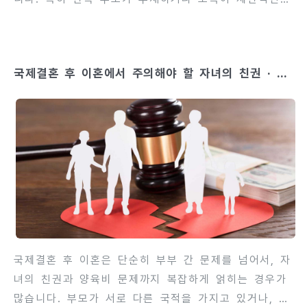
상황에서는 국가나 지자체에서 제공하는 지원 제도를
적극 활용하는 것이 중요합니다. 이를 통해 경제적 부
담을 줄이고, 이혼 후 자녀 양육과 생활 안정에 도움을
국제결혼 후 이혼에서 주의해야 할 자녀의 친권 · 양
받을 수 있습니다. 부자가정에게 제공되는 각종 수당과
육비에 관한 것
지원 제도는 신청 조건과 지급 기준이 다르므로, 이혼
전에 미리 확인하고 필요한 절차를 준비하는 것이 좋습
니다. 제도를 모르고 지나치면 권리를 잃을 수도 있기
때문입니다. 이번 글에서는 부자가정 수당 및 지원 제
도 10가지를 정리하고, 신청 조건, 지급 내용, 주의사
항 등을 상세히 안내합니다. 이 정보를 통해 이혼 전후
경제적 계획을 보다 체..
국제결혼 후 이혼은 단순히 부부 간 문제를 넘어서, 자
녀의 친권과 양육비 문제까지 복잡하게 얽히는 경우가
많습니다. 부모가 서로 다른 국적을 가지고 있거나, 자