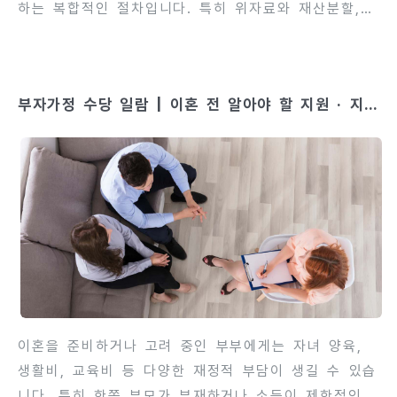
하는 복합적인 절차입니다. 특히 위자료와 재산분할,
양육권 등 중요한 재정적 사항에서는 각 국가의 법적
기준이 크게 다를 수 있어 주의가 필요합니다. 이혼 사
유, 혼인 기간, 부부의 경제적 상황, 그리고 자녀의 존
부자가정 수당 일람 | 이혼 전 알아야 할 지원 · 지급
재 여부에 따라 국가별 위자료 산정 기준과 지급 방식
제도 10선
이 달라지므로, 미리 이를 파악하지 않으면 예상치 못
한 불이익을 당할 수 있습니다. 국제이혼에서는 국내
변호사뿐 아니라 상대국 법률 전문가와의 협력도 필수
적입니다. 이번 글에서는 국제이혼 시 위자료 산정 시
고려해야 할 국가별 특징과 주의점, 법적 절차를 상세
히 안내합니다. 이를 통해 이혼 전후 재정적 계획을 보
다 안정적으로 세울 수 있습니다..
이혼을 준비하거나 고려 중인 부부에게는 자녀 양육,
생활비, 교육비 등 다양한 재정적 부담이 생길 수 있습
니다. 특히 한쪽 부모가 부재하거나 소득이 제한적인