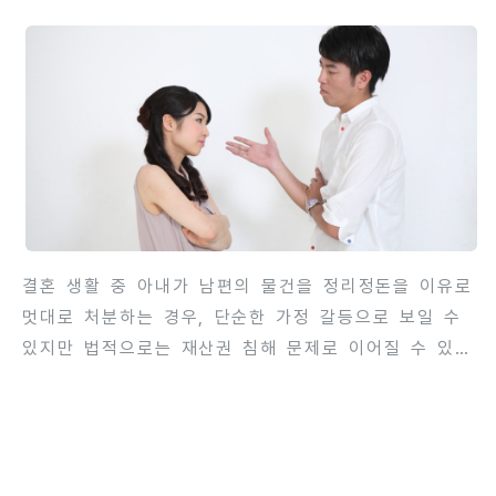
아내의 법적 책임에 대해
이라는 특수성이 반영되므로, 법원 판단 시 재산분할과
위자료 외에도 이혼 후 생활안정권을 고려하게 됩니다.
이 글에서는 황혼이혼 시 이혼 후 생활비의 개념, 산정
기준, 지급 방법, 법적 고려사항과 대응 전략까지 단계
별로 상세히 안내합니다. 이를 통해 황혼이혼을 준비하
는 부부가 권리와 현실적 생활 안정 모두를 확보할 수
있도록 도움을 줍니다.c..
결혼 생활 중 아내가 남편의 물건을 정리정돈을 이유로
멋대로 처분하는 경우, 단순한 가정 갈등으로 보일 수
있지만 법적으로는 재산권 침해 문제로 이어질 수 있습
니다. 이러한 행동이 반복되거나 심각할 경우, 남편은
이혼 사유로 삼을 수도 있으며, 아내에게 손해배상 책
임을 물을 수 있는지 고민하게 됩니다. 법적 관점에서
부부는 혼인 중에도 각자의 재산에 대한 권리를 존중해