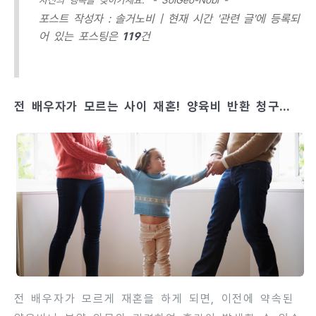
자신의 행복을 찾아가세요.” - SolGeo-Nobi -
포스트 작성자 : 솔거노비 |
현재 시간 '관련 글'에 등록되
어 있는 포스팅은
119
건
전 배우자가 모르는 사이 재혼! 양육비 반환 청구는
인정되나?
전 배우자가 모르게 재혼을 하게 되면, 이전에 약속된