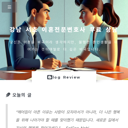
강남 서초 이혼전문변호사 무료 상담
당신은 이혼을 비극이라 생각하지만, 불행한 혼인생활을 이
어가는 것이야말로 더 깊은 비극입니다.
log Review
오늘의 글
“헤어짐이 아픈 이유는 사랑이 모자라서가 아니라, 더 나은 행복
을 위해 나아가야 할 때를 맞이했기 때문입니다. 새로운 길에서