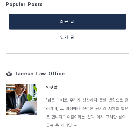
Popular Posts
최근 글
인기 글
Taeeun Law Office
인삿말
"삶은 때때로 우리가 상상하지 못한 방향으로 흘
러가며, 그 과정에서 진정한 용기와 지혜를 필요
로 합니다." 이혼이라는 선택 역시 그러한 삶의
굴곡 중 하나일 ···