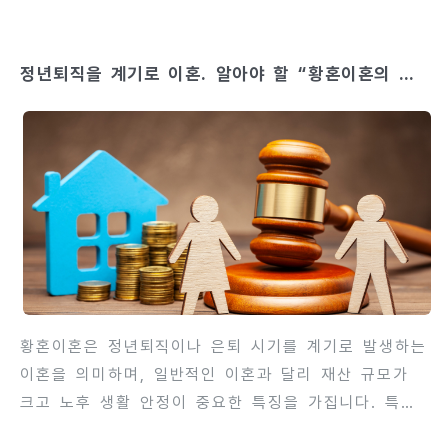
가 많습니다. 따라서 남편이 왜 이혼을 거부하는지 그
이유를 이해하고, 전략적으로 대처하는 것이 중요합니
정년퇴직을 계기로 이혼. 알아야 할 “황혼이혼의 재
다. 남편이 이혼에 응하지 않는 이유는 심리적, 경제
산분할“
적, 사회적 요인 등 다양한 배경이 있습니다. 이혼을
미루거나 거부하는 행동은 법적 대응과 협상 전략에도
영향을 미치므로, 정확한 원인 분석이 필요합니다. 또
한 단순한 감정 문제로만 볼 것이 아니라, 재산분할,
친권, 생활비 등 실질적인 권리 문제와 연결되어 있음
을 인지해야 합니다. 이 글에서는 이혼을 거부하는 남
편의 흔한 이유, 법적 대응 방법, 협..
황혼이혼은 정년퇴직이나 은퇴 시기를 계기로 발생하는
이혼을 의미하며, 일반적인 이혼과 달리 재산 규모가
크고 노후 생활 안정이 중요한 특징을 가집니다. 특히
정년퇴직 이후에는 퇴직금, 연금, 부동산 등 재산 구성