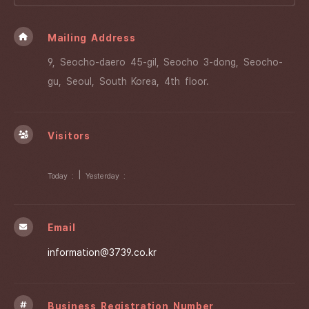
Mailing Address
9, Seocho-daero 45-gil, Seocho 3-dong, Seocho-
gu, Seoul, South Korea, 4th floor.
Visitors
|
Today :
Yesterday :
Email
information@3739.co.kr
Business Registration Number