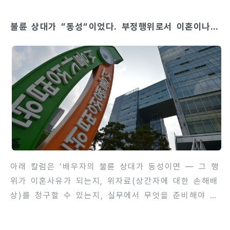
금액을 가늠할 수 있습니다.위자료는 배우자의 부정행
불륜 상대가 “동성“이었다. 부정행위로서 이혼이나
위가 혼인 파탄의 주된 원인이 되었는지, 그리고 그로
위자료 청구 가능한가?
인해 남편이 입은 정신적 고통의 정도가 어느 정도인지
에 따라 달라집니다. 법원은 외도 사실이 있다고 해서
일률적으로 높은 금액을 인정하는 것이 아니라, 사건마
다 매우 구체적으로 따져서 액수를 정합니
다.contents 위자료의 일반적 범위우리나라 가정법원
에서 아내의 외도 사건에 대해 인정되는 위자료는 보통
300만 원에서 3,000만 원 사이에 ..
아래 칼럼은 ‘배우자의 불륜 상대가 동성이면 — 그 행
위가 이혼사유가 되는지, 위자료(상간자에 대한 손해배
상)를 청구할 수 있는지, 실무에서 무엇을 준비해야 하
는지’를 법리·판례·실무 관점에서 가능한 한 상세히 정
리한 글입니다. 결론은 간단합니다. 배우자의 불륜이