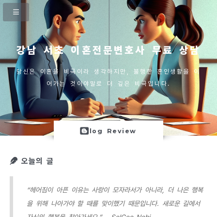
강남 서초 이혼전문변호사 무료 상담
당신은 이혼을 비극이라 생각하지만, 불행한 혼인생활을 이
어가는 것이야말로 더 깊은 비극입니다.
log Review
오늘의 글
“헤어짐이 아픈 이유는 사랑이 모자라서가 아니라, 더 나은 행복
을 위해 나아가야 할 때를 맞이했기 때문입니다. 새로운 길에서