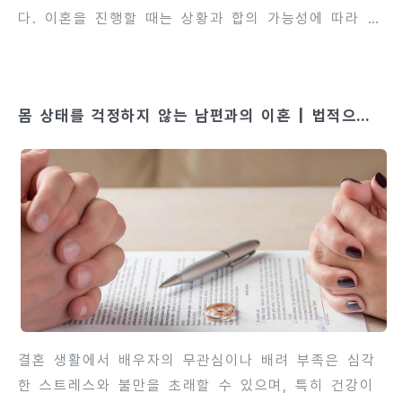
다. 이혼을 진행할 때는 상황과 합의 가능성에 따라 다
양한 종류의 이혼 방법을 선택할 수 있으며, 각각의 절
차와 요구 사항이 다릅니다. 한국에서 인정되는 이혼의
종류는 크게 협의이혼, 조정이혼, 재판상 이혼(심판 포
몸 상태를 걱정하지 않는 남편과의 이혼 | 법적으로
함)으로 나뉘며, 각 과정마다 요구되는 절차와 필요 서
인정되는 이혼 사유란?
류, 기간이 상이합니다. 이 과정을 정확히 이해하면 불
필요한 분쟁을 예방하고, 원활하게 이혼을 진행할 수
있습니다. 이번 글에서는 협의, 조정, 심판, 재판 등 이
혼의 종류별 특징과 절차 흐름, 주의해야 할 사항을 단
계별로 상세히 안내합니다.contents 1. 협의이혼협의
이혼은 부부가 서로 합의하여 이혼하고, 재산분할과 양
육권 등 모든 사..
결혼 생활에서 배우자의 무관심이나 배려 부족은 심각
한 스트레스와 불만을 초래할 수 있으며, 특히 건강이