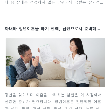
나 몸 상태를 걱정하지 않는 남편과의 생활은 장기적으
로 부부관계 파탄으로 이어질 수 있습니다. 그러나 이
러한 이유만으로 이혼이 가능한지, 법적으로 인정되는
사유에 해당하는지에 대한 정확한 이해가 필요합니다.
아내와 정년이혼을 하기 전에, 남편으로서 준비해야
한국의 민법상 이혼 사유는 명확하게 규정되어 있으며,
할 5가지
단순한 불화나 배려 부족만으로는 이혼 사유로 인정되
지 않을 수 있습니다. 법원은 부부관계 파탄 여부를 객
관적 증거와 생활 태도, 지속성 등을 기준으로 판단합
니다. 이번 글에서는 몸 상태를 걱정하지 않는 남편과
의 이혼 시 고려해야 할 법적 기준, 인정되는 이혼 사
유, 증거 확보 방법, 실제 사례에서 주의할 점을 단계
별로 상세히 안내합니다.conten..
정년을 맞이하며 이혼을 고려하는 남편은 이 시점에서
신중한 준비가 필요합니다. 정년이혼은 일반적인 이혼
과 달리, 연령, 재산 규모, 연금, 건강 상태, 노후 생활