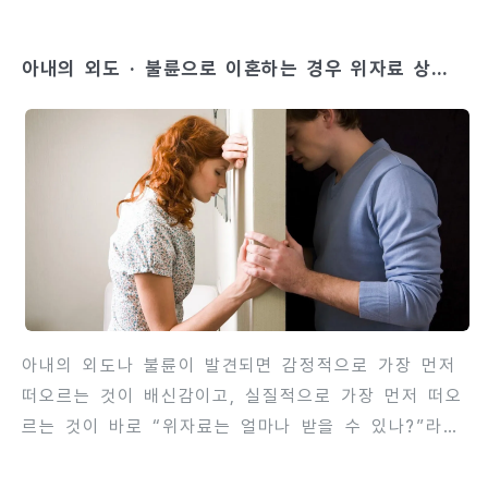
요소가 복잡해져 재산분할 과정에서 세심한 법적 판단
이 필요합니다. 황혼이혼에서는 재산 분할뿐 아니라 노
아내의 외도 · 불륜으로 이혼하는 경우 위자료 상장
후 생활비, 건강보험, 연금권 등 장기적 생활 안정 문
은 얼마?
제도 함께 고려해야 합니다. 황혼이혼을 준비하는 과정
에서 가장 중요한 것은 재산분할의 정확한 이해와 전략
적 접근입니다. 부부가 장기간 결혼 생활을 유지했기
때문에 혼인 기간 동안 축적된 재산이 많고, 직장 퇴직
이후 경제적 의존도가 변화하면서 재산분할 기준과 금
액 산정이 일반 이혼과 차이가 있습니다. 따라서 경험
있는 변호사 상담과 체계적인 ..
아내의 외도나 불륜이 발견되면 감정적으로 가장 먼저
떠오르는 것이 배신감이고, 실질적으로 가장 먼저 떠오
르는 것이 바로 “위자료는 얼마나 받을 수 있나?”라는
문제입니다.하지만 위자료에는 정해진 표준 금액이 없
기 때문에, 정확한 기준을 이해해야 현실적으로 기대할