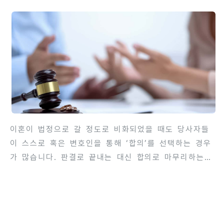
은?
두고는 반드시 전문 변호사와 상담하시기 바랍니다. 면
접교섭 조정의 의미와 목적면접교섭 조정은 자녀를 직
접 양육하지 않는 부모가 자녀와의 만남(면접·교섭)을
어떻게 할지에 관해 부모 사이의 합의를 촉진하거나,
필요하면 가정법원이 개입해 실질적인 방식과 일정을
정하는 절차입니다. 민법은 부모의 면접교섭권을 인정
하면서도(자녀의 복리를 우선), ..
이혼이 법정으로 갈 정도로 비화되었을 때도 당사자들
이 스스로 혹은 변호인을 통해 ‘합의’를 선택하는 경우
가 많습니다. 판결로 끝내는 대신 합의로 마무리하는
데는 단순히 절차를 단축하는 수준을 넘어서는 여러 가
지 실질적·심리적·재정적 이점이 존재합니다. 아래는
그 장점들을 가능한 한 폭넓고 구체적으로 정리한 칼럼
형식의 서술입니다. 우선 가장 직관적인 장점은 통제력