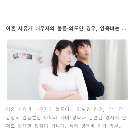
교적 절차, 재산분할 및 양육권 문제 등 다양한 요소를
고려해야 합니다. 국제이혼 과정에서는 관할 법원 결
정, 외국 법률 적용 여부, 공증, 서류 번역, 외국 배우
이혼 사유가 배우자의 불륜·외도인 경우, 양육비는 누
자의 협조 여부 등이 모두 중요한 쟁점입니다. 이러한
가 지불하나?
요소를 충분히 이해하지 못하면, 이혼 절차가 지연되거
나 법적 분쟁이 발생할 수 있습니다. 이 글에서는 국제
이혼 시 절차 방법과 반드시 주의해야 할 5가지 사항
을 상세히 안내합니다. 이를 통해 국제이혼을 준비하는
부부가 법적 리스크를 최소화하면서 안정적으로 절차를
진행할 수 있도록 돕습니다.contents 1. 국제이혼 절
차 개요국제이..
이혼 사유가 배우자의 불륜이나 외도인 경우, 부부 간
감정적 갈등뿐만 아니라 자녀 양육과 관련된 경제적 문
제도 중요한 쟁점이 됩니다. 특히 양육비 지급 의무가