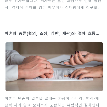
바로 위자료입니다. 위자료는 혼인 파탄으로 인해 정신
적, 경제적 손해를 입은 배우자가 상대방에게 청구할
수 있는 금전적 배상입니다. 단순한 재산 분할과는 달
리, 위자료는 배우자의 불법행위, 혼인 생활 유지 곤
란, 생활 안정 저해 등의 사유로 인정됩니다. 위자료를
이혼의 종류(협의, 조정, 심판, 재판)와 절차 흐름을
청구할 수 있는지 여부, 청구 금액, 지급 방법 등은 각
해설
사례에 따라 달라질 수 있으며, 법적 근거와 절차를 정
확히 이해해야 불이익 없이 권리를 행사할 수 있습니
다. 이번 글에서는 위자료의 개념, 청구 가능한 사유,
구체적인 청구 방법과 절차, 주의사항을 자세히 안내합
니다. 이를 통해 이혼 과정에서 위자료 문제를 체계적
으로 준비하고, 향후 분쟁을 예방할 수 있습니
다.contents 1. 위자료..
이혼은 단순히 결혼을 끝내는 과정이 아니라, 법적·재
산적·자녀 양육 문제까지 포함하는 복합적인 절차입니