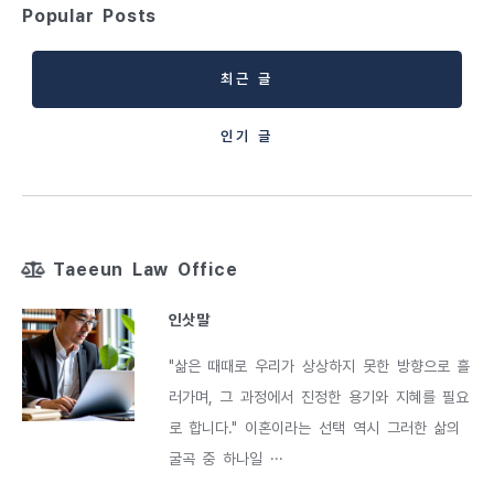
Popular Posts
최근 글
인기 글
Taeeun Law Office
인삿말
"삶은 때때로 우리가 상상하지 못한 방향으로 흘
러가며, 그 과정에서 진정한 용기와 지혜를 필요
로 합니다." 이혼이라는 선택 역시 그러한 삶의
굴곡 중 하나일 ···