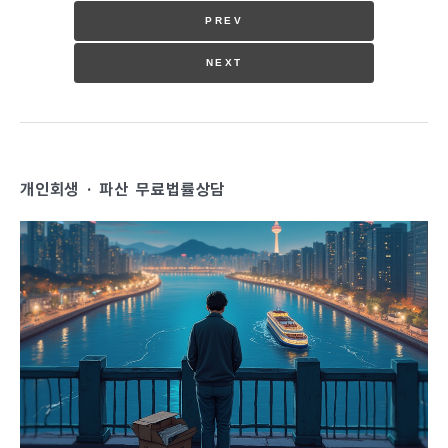
과 주도성입니다. 법원 판결은 재판부의 판단에 따라
PREV
결정되므로 당사자 개인의 가치관이나 세부적 요구가
충분히 반영되지 않을 수 있습니다. 반면 합의는 당사
NEXT
자들이 스스로 조건을 설계하고 우선순위를 반영해 서
로 동의하는 방식으로 이뤄지므로, 양측의 현실적 필요
(예: 아이 양육시간의 구체적 배분, 재산 분할 방식,
위자료 지급 방식, 은퇴 자산의 처리..
개인회생 · 파산 무료법률상담