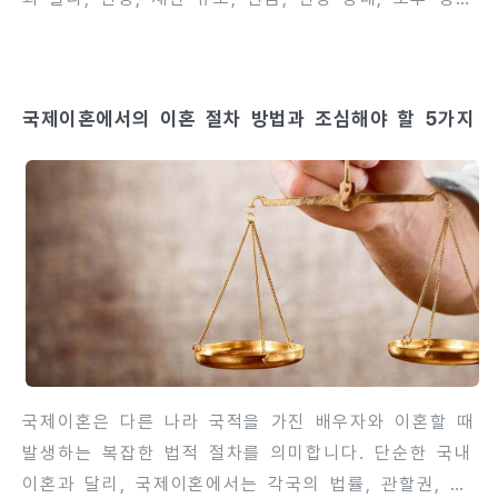
안정 등 다양한 요소가 얽혀 있어 철저한 계획이 요구
됩니다. 특히 아내와의 재산분할, 위자료, 생활비, 연
금, 자녀 관련 사항을 사전에 점검하지 않으면, 이혼
국제이혼에서의 이혼 절차 방법과 조심해야 할 5가지
후 생활 안정에 심각한 영향을 미칠 수 있습니다. 감정
적 판단보다는 법적·경제적·심리적 준비가 필수적입니
다. 이 글에서는 정년이혼을 고려하는 남편이 반드시
준비해야 할 5가지 핵심 사항을 상세히 안내합니다.
각 항목을 미리 점검하면, 권리 보호와 안정적 노후 생
활을 동시에 확보할 수 있습니다.contents 1. 재산분
할 계획 수립정년이혼에서는 재산분할이 가장 중요한
문제 중 하나입니다...
국제이혼은 다른 나라 국적을 가진 배우자와 이혼할 때
발생하는 복잡한 법적 절차를 의미합니다. 단순한 국내
이혼과 달리, 국제이혼에서는 각국의 법률, 관할권, 외