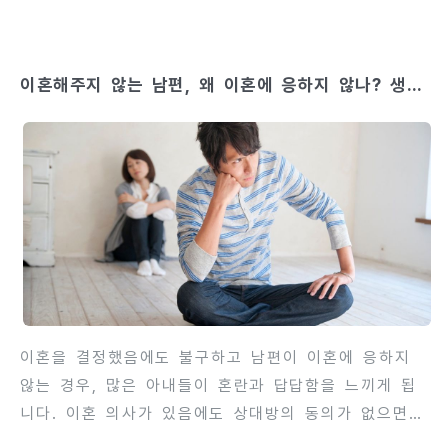
누구에게 있는지, 불륜 배우자에게 책임이 어떻게 부과
되는지에 대한 궁금증이 많습니다. 법적으로 양육비는
자녀의 복리와 양육권자 보호를 중심으로 결정되며, 이
이혼해주지 않는 남편, 왜 이혼에 응하지 않나? 생각
혼 사유가 불륜이라 하더라도 원칙적으로 부모 모두에
할 수 있는 이유와 대처법
게 부과될 수 있습니다. 다만, 불륜 배우자의 책임 정
도와 재산 상태, 생활 수준 등이 양육비 산정에 영향을
미치기도 합니다. 이 글에서는 불륜·외도를 이유로 한
이혼 상황에서 양육비 책임이 어떻게 부과되는지, 산정
기준, 지급 방법, 법적 분쟁 대비 방법까지 단계별로
상세히 안내합니다. 이를 통해 부모는 자녀 권리를 보
호하며, 경제적 권리도 명..
이혼을 결정했음에도 불구하고 남편이 이혼에 응하지
않는 경우, 많은 아내들이 혼란과 답답함을 느끼게 됩
니다. 이혼 의사가 있음에도 상대방의 동의가 없으면
협의이혼이 불가능하며, 결국 소송으로 이어지는 경우